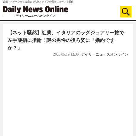
芸能・スポーツから恋愛まで人気メディアの最新ニュースを配信
デイリーニュースオンライン
【ネット騒然】紅蘭、イタリアのラグジュアリー旅で
左手薬指に指輪！謎の男性の後ろ姿に「婚約です
か？」
2026.05.19 12:30
|
デイリーニュースオンライン