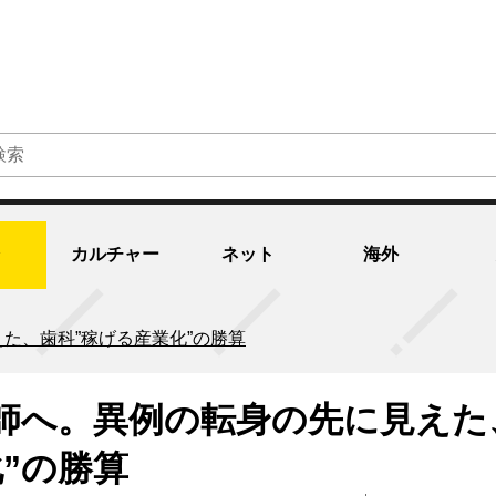
カルチャー
ネット
海外
た、歯科”稼げる産業化”の勝算
師へ。異例の転身の先に見えた
”の勝算