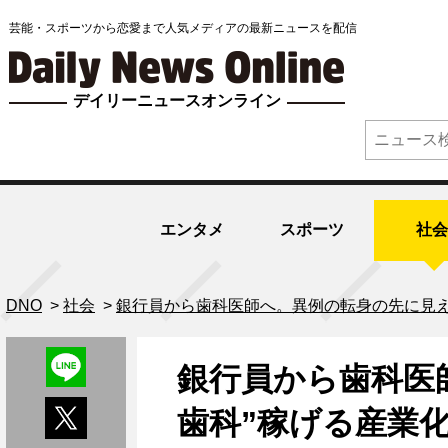
芸能・スポーツから恋愛まで人気メディアの最新ニュースを配信
デイリーニュースオンライン
エンタメ
スポーツ
社会
DNO
>
社会
>
銀行員から歯科医師へ。異例の転身の先に見え
銀行員から歯科医
歯科”稼げる産業化