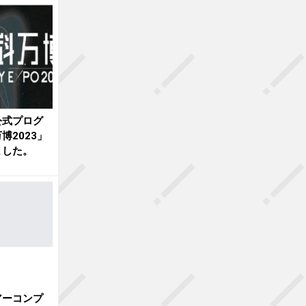
公式プログ
博2023」
ました。
アーコンプ