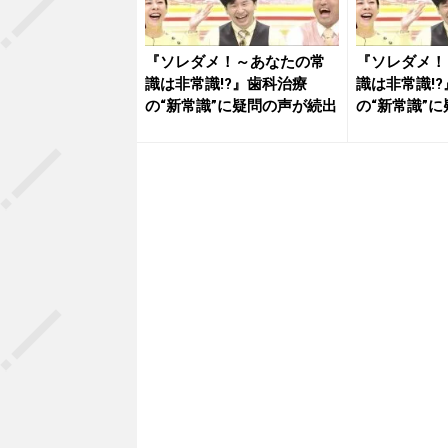
『ソレダメ！～あなたの常
『ソレダメ！
識は非常識!?』歯科治療
識は非常識!
の“新常識”に疑問の声が続出
の“新常識”