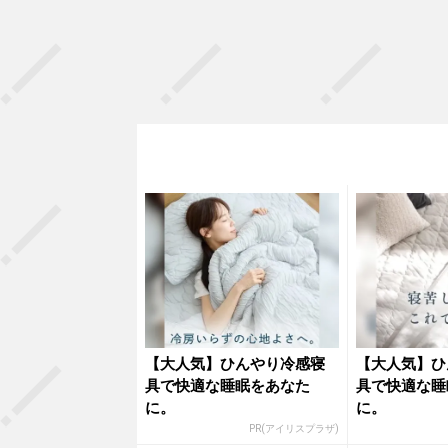
【大人気】ひんやり冷感寝
【大人気】ひ
具で快適な睡眠をあなた
具で快適な睡
に。
に。
PR(アイリスプラザ)