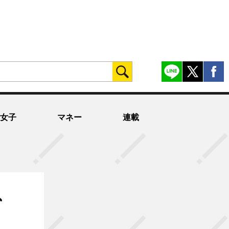
女子
マネー
連載
、