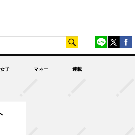
女子
マネー
連載
ト