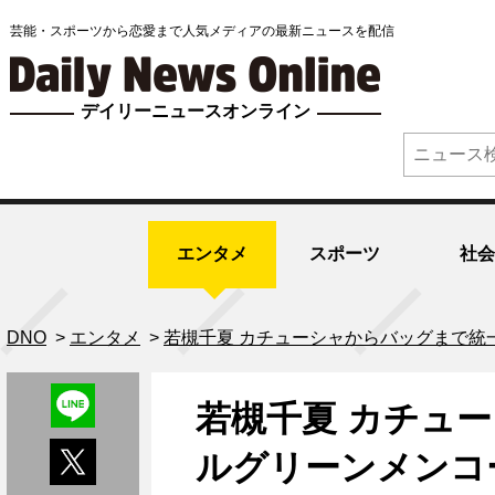
芸能・スポーツから恋愛まで人気メディアの最新ニュースを配信
デイリーニュースオンライン
エンタメ
スポーツ
社会
DNO
>
エンタメ
>
若槻千夏 カチューシャからバッグまで統
若槻千夏 カチュ
ルグリーンメンコ