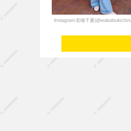
Instagram:若槻千夏(@wakatsukichin