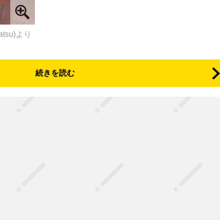
atsu)より
続きを読む