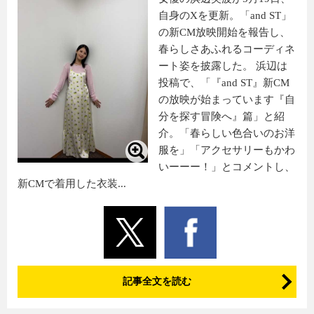
自身のXを更新。「and ST」
の新CM放映開始を報告し、
春らしさあふれるコーディネ
ート姿を披露した。 浜辺は
投稿で、「『and ST』新CM
の放映が始まっています『自
分を探す冒険へ』篇」と紹
介。「春らしい色合いのお洋
服を」「アクセサリーもかわ
いーーー！」とコメントし、
新CMで着用した衣装...
記事全文を読む