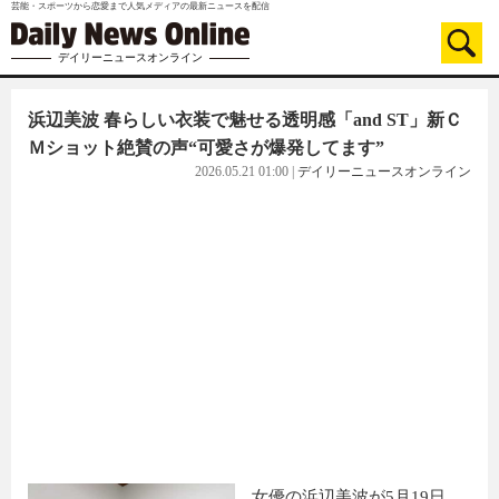
芸能・スポーツから恋愛まで人気メディアの最新ニュースを配信
デイリーニュースオンライン
浜辺美波 春らしい衣装で魅せる透明感「and ST」新Ｃ
Ｍショット絶賛の声“可愛さが爆発してます”
2026.05.21 01:00
|
デイリーニュースオンライン
女優の浜辺美波が5月19日、