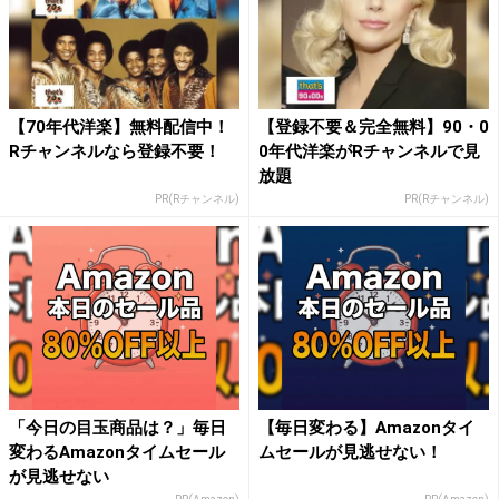
【70年代洋楽】無料配信中！
【登録不要＆完全無料】90・0
Rチャンネルなら登録不要！
0年代洋楽がRチャンネルで見
放題
PR(Rチャンネル)
PR(Rチャンネル)
「今日の目玉商品は？」毎日
【毎日変わる】Amazonタイ
変わるAmazonタイムセール
ムセールが見逃せない！
が見逃せない