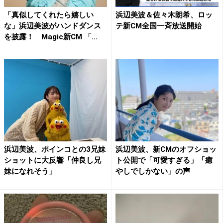
「真似してくれたら嬉しい
浜辺美波＆佐々木朗希、ロッ
な」浜辺美波がハンドダンス
テ新CM全国一斉放送開始
を披露！ Magic新CM 「...
浜辺美波、ポインコとの3兄妹
浜辺美波、新CMのオフショッ
ショットに大反響「仲良し兄
ト公開で「可愛すぎる」「癒
妹になれそう」
やしでしかない」の声