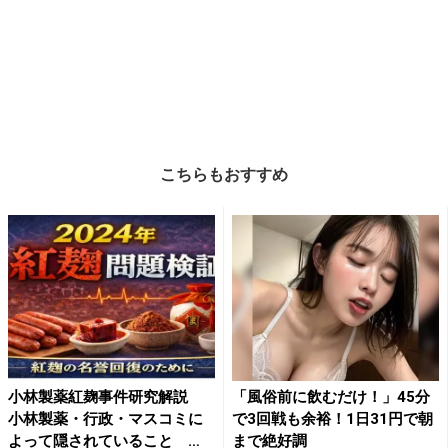
こちらもおすすめ
小林製薬紅麹事件研究解説
「風俗前に飲むだけ！」45分
小林製薬・行政・マスコミに
で3回戦も余裕！1日31円で朝
よって隠されていること
まで絶好調