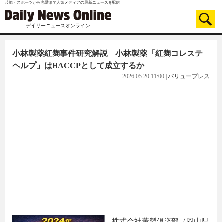
芸能・スポーツから恋愛まで人気メディアの最新ニュースを配信
デイリーニュースオンライン
小林製薬紅麹事件研究解説 小林製薬「紅麹コレステ
ヘルプ」はHACCPとして成立するか
2026.05.20 11:00
|
バリュープレス
株式会社薫製倶楽部（岡山県