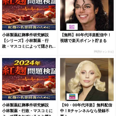
小林製薬紅麹事件研究解説
【無料】80年代洋楽配信中！
【シリーズ】小林製薬・行
視聴で楽天ポイント貯まる
政・マスコミによって隠され
てい...
PR(Rチャンネル)
小林製薬紅麹事件研究解説
【90・00年代洋楽】無料配信
小林製薬・行政・マスコミに
中！Rチャンネルなら登録不