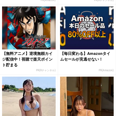
PR(Amazon)
PR(Rチャンネル)
【無料アニメ】逆境無頼カイ
【毎日変わる】Amazonタイ
ジ配信中！視聴で楽天ポイン
ムセールが見逃せない！
ト貯まる
PR(Rチャンネル)
PR(Amazon)