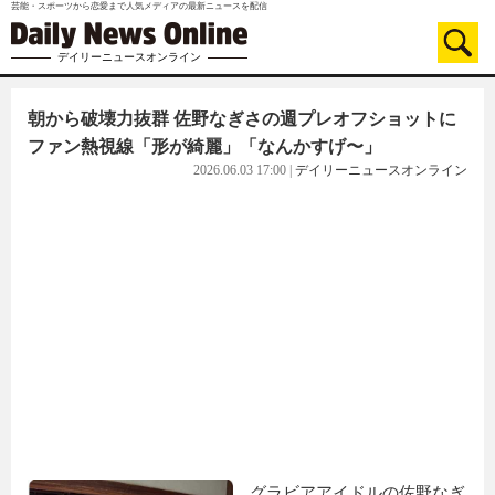
芸能・スポーツから恋愛まで人気メディアの最新ニュースを配信
デイリーニュースオンライン
朝から破壊力抜群 佐野なぎさの週プレオフショットに
ファン熱視線「形が綺麗」「なんかすげ〜」
2026.06.03 17:00
|
デイリーニュースオンライン
グラビアアイドルの佐野なぎ