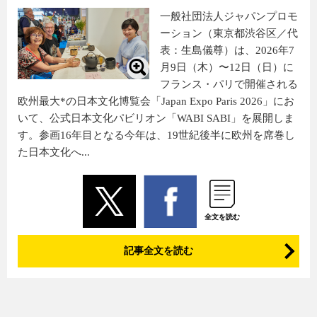
一般社団法人ジャパンプロモ
ーション（東京都渋谷区／代
表：生島儀尊）は、2026年7
月9日（木）〜12日（日）に
フランス・パリで開催される
欧州最大*の日本文化博覧会「Japan Expo Paris 2026」にお
いて、公式日本文化パビリオン「WABI SABI」を展開しま
す。参画16年目となる今年は、19世紀後半に欧州を席巻し
た日本文化へ...
全文を読む
記事全文を読む