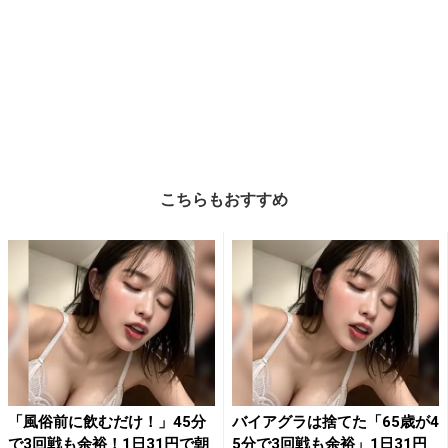
こちらもおすすめ
「風俗前に飲むだけ！」45分
バイアグラは捨てた「65歳が4
で3回戦も余裕！1日31円で朝
5分で3回戦も余裕」1日31円