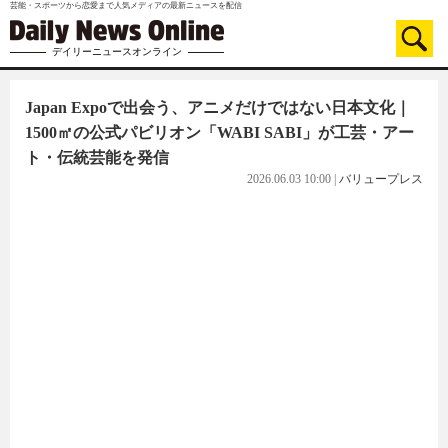
芸能・スポーツから恋愛まで人気メディアの最新ニュースを配信
デイリーニュースオンライン
Japan Expoで出会う、アニメだけではない日本文化｜
1500㎡の公式パビリオン「WABI SABI」が工芸・アー
ト・伝統芸能を発信
2026.06.03 10:00
|
バリュープレス