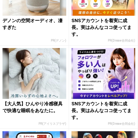
デノンの空間オーディオ、凄
SNSアカウントを着実に成
すぎた
長。実はみんなココ使ってま
す。
PR(デノン)
PR(Dreaw合同会社)
【大人気】ひんやり冷感寝具
SNSアカウントを着実に成
で快適な睡眠をあなたに。
長。実はみんなココ使ってま
す。
PR(アイリスプラザ)
PR(Dreaw合同会社)