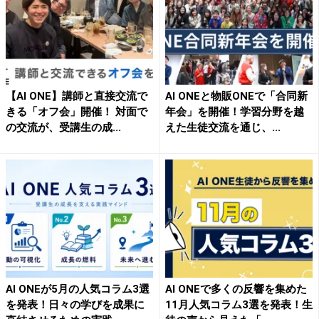
【AI ONE】講師と直接交流で
AI ONEと物販ONEで「合同新
きる「オフ会」開催！ 対面で
年会」を開催！学習分野を越
の交流が、受講生の成...
えた生徒交流を通じ、...
AI ONEが5月の人気コラム3選
AI ONEで多くの反響を集めた
を発表！日々の学びを成果に
11月人気コラム3選を発表！生