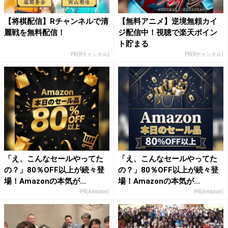
【将棋配信】Rチャンネルで清
【無料アニメ】逆境無頼カイ
麗戦を無料配信！
ジ配信中！視聴で楽天ポイン
ト貯まる
PR(Rチャンネル)
PR(Rチャンネル)
「え、こんなセールやってた
「え、こんなセールやってた
の？」80％OFF以上が続々登
の？」80％OFF以上が続々登
場！Amazonの本気が...
場！Amazonの本気が...
PR(Amazon)
PR(Amazon)