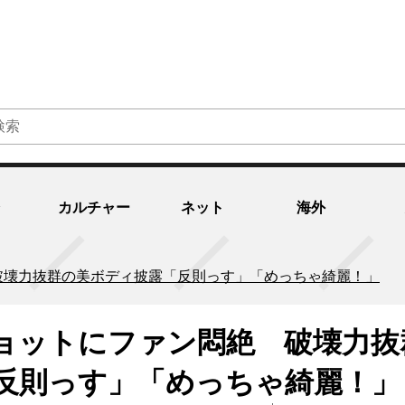
カルチャー
ネット
海外
破壊力抜群の美ボディ披露「反則っす」「めっちゃ綺麗！」
ョットにファン悶絶 破壊力抜
反則っす」「めっちゃ綺麗！」