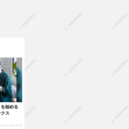
トを始める
ークス
(ショットワークス)