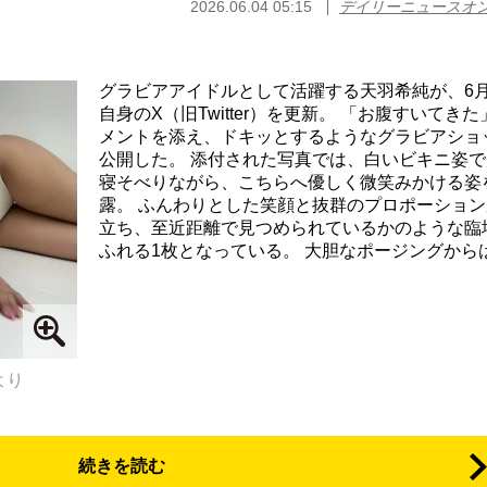
2026.06.04 05:15
デイリーニュースオ
グラビアアイドルとして活躍する天羽希純が、6月
自身のX（旧Twitter）を更新。 「お腹すいてき
メントを添え、ドキッとするようなグラビアショ
公開した。 添付された写真では、白いビキニ姿で
寝そべりながら、こちらへ優しく微笑みかける姿
露。 ふんわりとした笑顔と抜群のプロポーション
立ち、至近距離で見つめられているかのような臨
ふれる1枚となっている。 大胆なポージングからは.
より
続きを読む