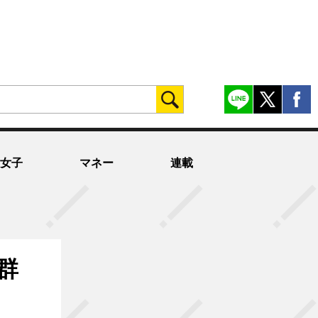
女子
マネー
連載
群