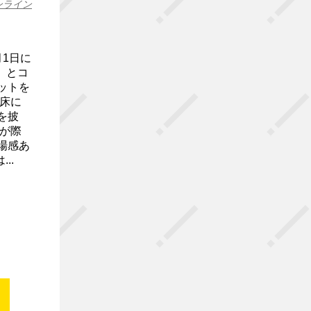
ンライン
1日に
た」とコ
ットを
床に
を披
が際
場感あ
..