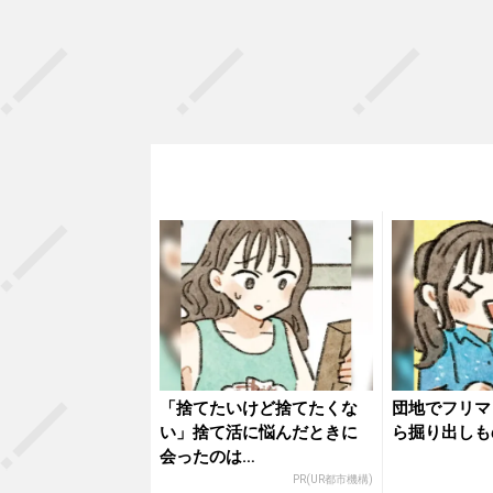
「捨てたいけど捨てたくな
団地でフリマ
い」捨て活に悩んだときに
ら掘り出しも
会ったのは…
PR(UR都市機構)