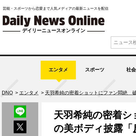
芸能・スポーツから恋愛まで人気メディアの最新ニュースを配信
デイリーニュースオンライン
エンタメ
スポーツ
社会
DNO
>
エンタメ
>
天羽希純の密着ショットにファン悶絶 
天羽希純の密着シ
の美ボディ披露「