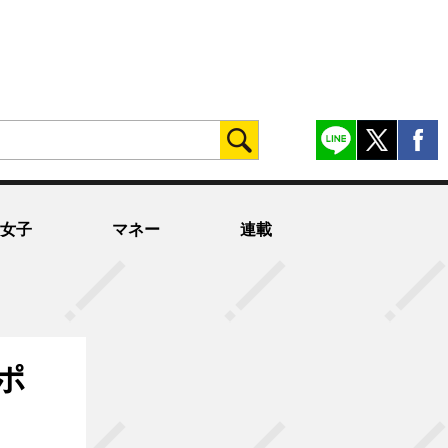
女子
マネー
連載
ポ