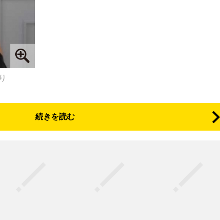
より
続きを読む