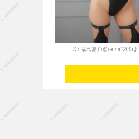
X：霧島聖子(@renna1208)