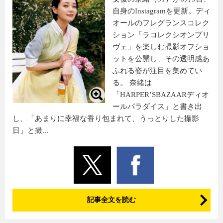
自身のInstagramを更新。ディ
オールのフレグランスコレク
ション「ラコレクシオンプリ
ヴェ」を楽しむ撮影オフショ
ットを公開し、その透明感あ
ふれる姿が注目を集めてい
る。 奈緒は
「HARPER’SBAZAARディオ
ールパラダイス」と書き出
し、「あまりに幸福な香り包まれて、うっとりした撮影
日」と撮...
記事全文を読む