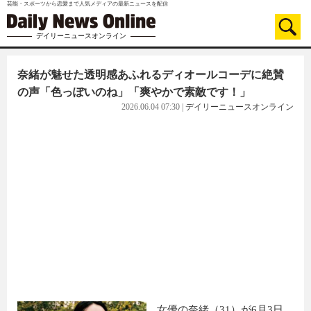
芸能・スポーツから恋愛まで人気メディアの最新ニュースを配信
デイリーニュースオンライン
奈緒が魅せた透明感あふれるディオールコーデに絶賛
の声「色っぽいのね」「爽やかで素敵です！」
2026.06.04 07:30
|
デイリーニュースオンライン
女優の奈緒（31）が6月3日、