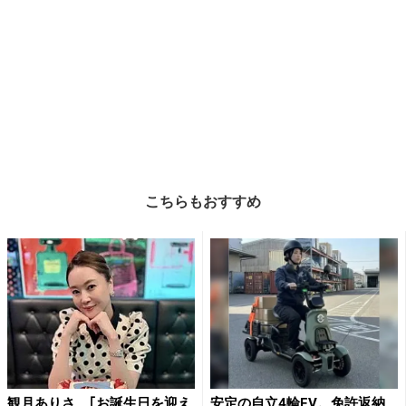
こちらもおすすめ
観月ありさ、｢お誕生日を迎え
安定の自立4輪EV。免許返納