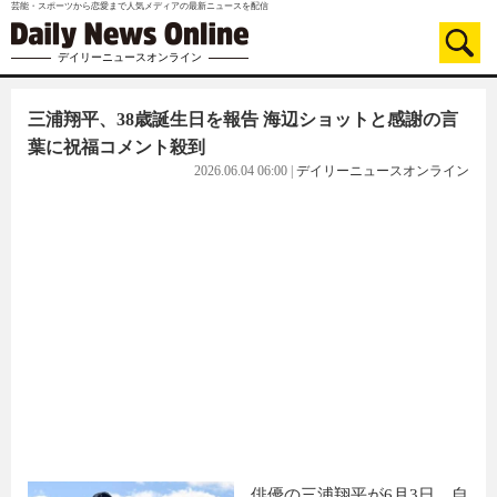
芸能・スポーツから恋愛まで人気メディアの最新ニュースを配信
デイリーニュースオンライン
三浦翔平、38歳誕生日を報告 海辺ショットと感謝の言
葉に祝福コメント殺到
2026.06.04 06:00
|
デイリーニュースオンライン
俳優の三浦翔平が6月3日、自