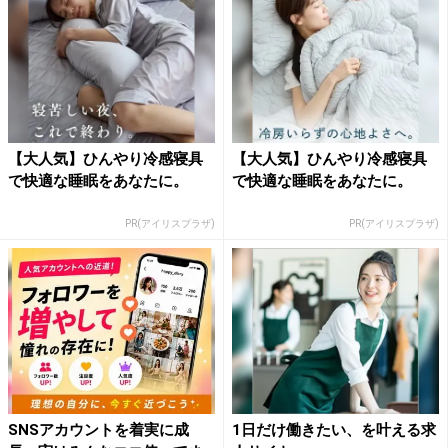
【大人気】ひんやり冷感寝具
【大人気】ひんやり冷感寝具
で快適な睡眠をあなたに。
で快適な睡眠をあなたに。
PR(アイリスプラザ)
PR(アイリスプラザ)
SNSアカウントを着実に成
1日だけ働きたい、を叶える求