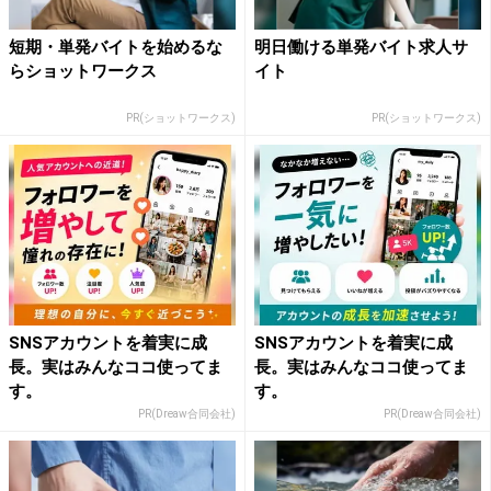
短期・単発バイトを始めるな
明日働ける単発バイト求人サ
らショットワークス
イト
PR(ショットワークス)
PR(ショットワークス)
SNSアカウントを着実に成
SNSアカウントを着実に成
長。実はみんなココ使ってま
長。実はみんなココ使ってま
す。
す。
PR(Dreaw合同会社)
PR(Dreaw合同会社)