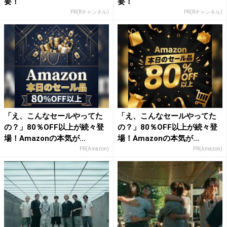
要！
要！
PR(Rチャンネル)
PR(Rチャンネル)
「え、こんなセールやってた
「え、こんなセールやってた
の？」80％OFF以上が続々登
の？」80％OFF以上が続々登
場！Amazonの本気が...
場！Amazonの本気が...
PR(Amazon)
PR(Amazon)