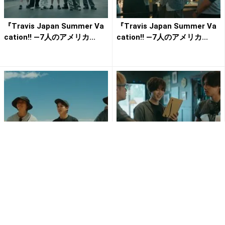
『Travis Japan Summer Va
『Travis Japan Summer Va
cation!! ―7人のアメリカ...
cation!! ―7人のアメリカ...
『Travis Japan Summer Va
『Travis Japan Summer Va
cation!! ―7人のアメリカ...
cation!! ―7人のアメリカ...