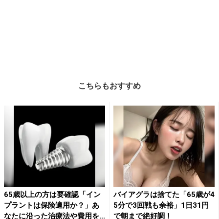
こちらもおすすめ
65歳以上の方は要確認「イン
バイアグラは捨てた「65歳が4
プラントは保険適用か？」あ
5分で3回戦も余裕」1日31円
なたに沿った治療法や費用を...
で朝まで絶好調！