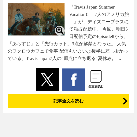
『Travis Japan Summer
Vacation!! ―7人のアメリカ旅
―』が、ディズニープラスに
て独占配信中。 今回、明日5
日配信予定のEpisode8から、
「あらすじ」と「先行カット」3点が解禁となった。 人気
のフクロウカフェで食事 配信もいよいよ後半に差し掛かっ
ている、Travis Japan7人の”原点に立ち返る“夏休み。 ...
全文を読む
記事全文を読む