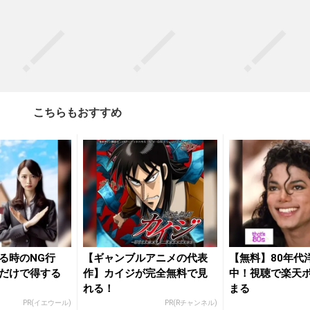
こちらもおすすめ
る時のNG行
【ギャンブルアニメの代表
【無料】80年代
だけで得する
作】カイジが完全無料で見
中！視聴で楽天
れる！
まる
PR(イエウール)
PR(Rチャンネル)