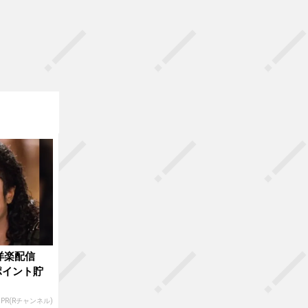
洋楽配信
ポイント貯
PR(Rチャンネル)