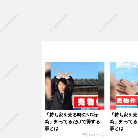
「持ち家を売る時のNG行
「持ち家を売
為」知ってるだけで得する
為」知ってる
事とは
事とは
PR(イエウール)