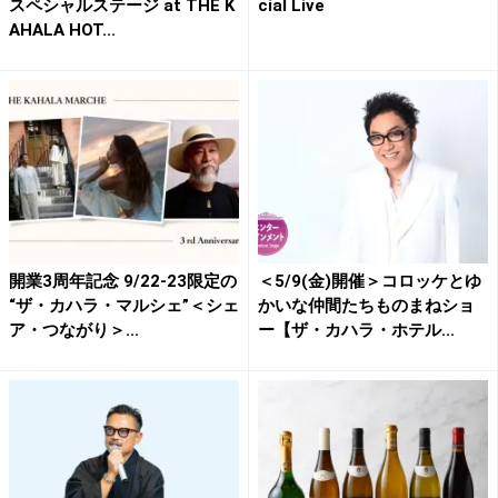
スペシャルステージ at THE K
cial Live
AHALA HOT...
開業3周年記念 9/22-23限定の
＜5/9(金)開催＞コロッケとゆ
“ザ・カハラ・マルシェ”＜シェ
かいな仲間たちものまねショ
ア・つながり＞...
ー【ザ・カハラ・ホテル...