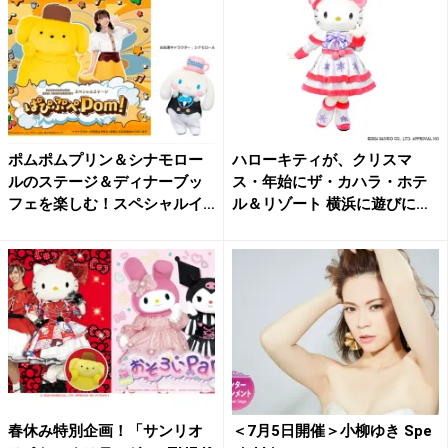
ポムポムプリン＆シナモロー
ハローキティが、クリスマ
ルのステージ＆ディナーブッ
ス・年始にザ・カハラ・ホテ
フェを楽しむ！スペシャルイ
ル＆リゾート 横浜に遊びにき
ベ...
ま...
春休み特別企画！「サンリオ
＜7月5日開催＞小柳ゆき Spe