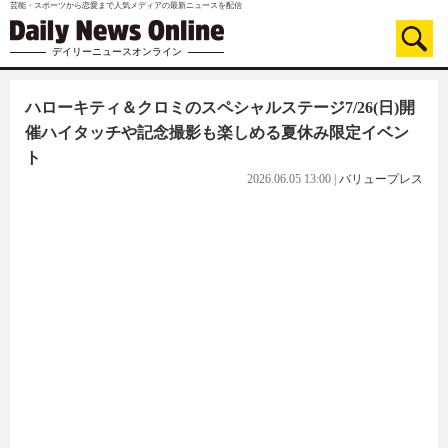
芸能・スポーツから恋愛まで人気メディアの最新ニュースを配信
デイリーニュースオンライン
ハローキティ＆クロミのスペシャルステージ7/26(日)開
催ハイタッチや記念撮影も楽しめる夏休み限定イベン
ト
2026.06.05 13:00
|
バリュープレス