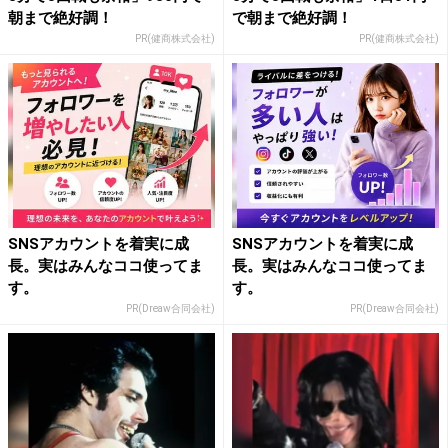
朝まで絶好調！
で朝まで絶好調！
PR(健商株式会社)
PR(健商株式会社)
SNSアカウントを着実に成
SNSアカウントを着実に成
長。実はみんなココ使ってま
長。実はみんなココ使ってま
す。
す。
PR(Dreaw合同会社)
PR(Dreaw合同会社)