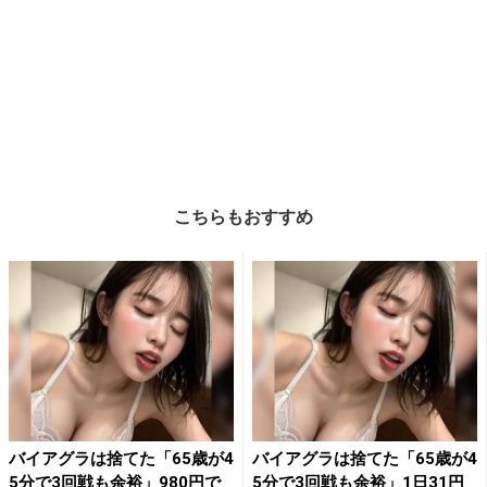
こちらもおすすめ
バイアグラは捨てた「65歳が4
バイアグラは捨てた「65歳が4
5分で3回戦も余裕」980円で
5分で3回戦も余裕」1日31円