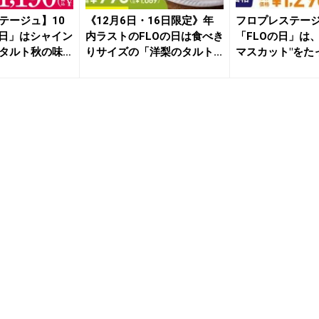
テージュ】10
《12月6日・16日限定》年
フロプレステージ
の日」はシャイン
内ラストのFLOの日は食べき
「FLOの日」は
タルト秋の味
りサイズの「洋梨のタルト...
マスカット"をた
っ...