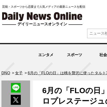
芸能・スポーツから恋愛まで人気メディアの最新ニュースを配信
デイリーニュースオンライン
エンタメ
スポーツ
社会
DNO
>
女子
>
6月の「FLOの日」は桃を贅沢に使ったタル
6月の「FLOの日
ロプレステージュ