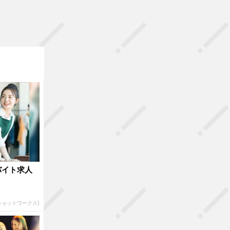
バイト求人
(ショットワークス)