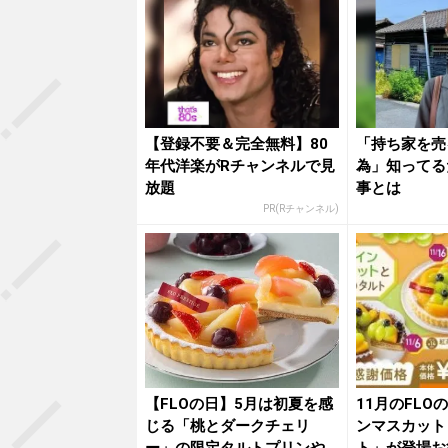
【登録不要＆完全無料】80
「持ち家を売
年代洋楽がRチャンネルで見
為」知ってる
放題
事とは
PR(Rチャンネル)
【FLOの日】5月は初夏を感
11月のFLO
じる「桃とダークチェリ
ンマスカット