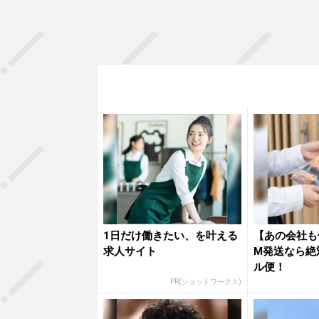
1日だけ働きたい、を叶える
【あの会社も
求人サイト
M発送なら絶
ル便！
PR(ショットワークス)