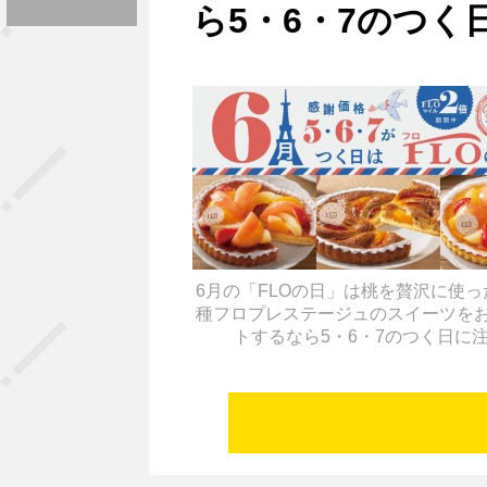
ら5・6・7のつく
6月の「FLOの日」は桃を贅沢に使っ
種フロプレステージュのスイーツを
トするなら5・6・7のつく日に