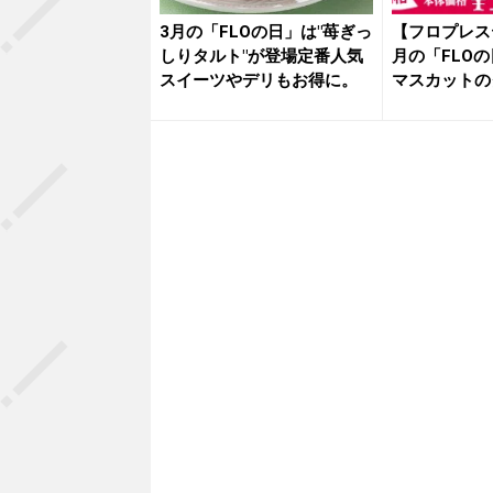
3月の「FLOの日」は"苺ぎっ
【フロプレス
しりタルト"が登場定番人気
月の「FLO
スイーツやデリもお得に。
マスカットの
覚...