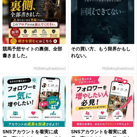
競馬予想サイトの裏側、全部
その買い方、もう限界かもし
書きました。
れない。
PR(BettingBreakDown)
PR(BettingBreakDown)
SNSアカウントを着実に成
SNSアカウントを着実に成