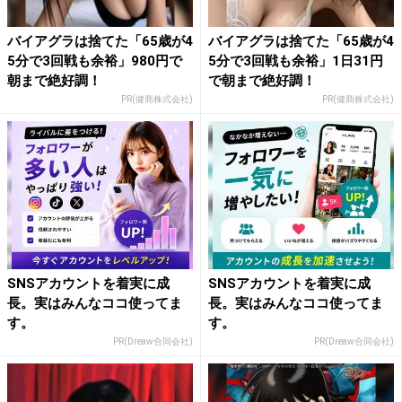
バイアグラは捨てた「65歳が4
バイアグラは捨てた「65歳が4
5分で3回戦も余裕」980円で
5分で3回戦も余裕」1日31円
朝まで絶好調！
で朝まで絶好調！
PR(健商株式会社)
PR(健商株式会社)
SNSアカウントを着実に成
SNSアカウントを着実に成
長。実はみんなココ使ってま
長。実はみんなココ使ってま
す。
す。
PR(Dreaw合同会社)
PR(Dreaw合同会社)