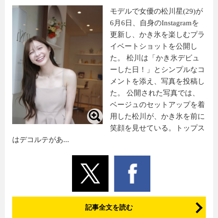
モデルで女優の松川星(29)が
6月6日、自身のInstagramを
更新し、かき氷を楽しむプラ
イベートショットを公開し
た。 松川は「かき氷デビュ
ーした日！」とシンプルなコ
メントを添え、写真を投稿し
た。 公開された写真では、
ベージュのセットアップを着
用した松川が、かき氷を前に
笑顔を見せている。トップス
はデコルテがあ...
記事全文を読む