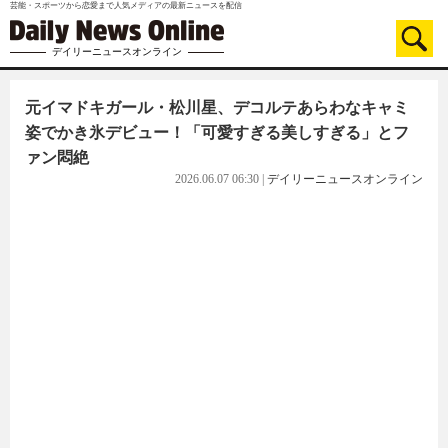
芸能・スポーツから恋愛まで人気メディアの最新ニュースを配信
デイリーニュースオンライン
元イマドキガール・松川星、デコルテあらわなキャミ
姿でかき氷デビュー！「可愛すぎる美しすぎる」とフ
ァン悶絶
2026.06.07 06:30
|
デイリーニュースオンライン