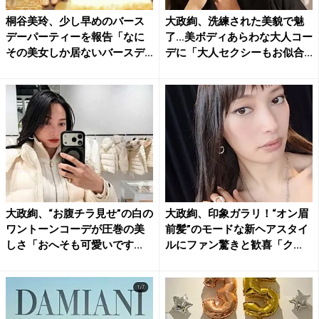
桐谷美玲、少し早めのバース
大政絢、洗練された美貌で魅
デーパーティーを報告「なに
了…美ボディあらわな大人コー
その美女しか居ないバースデ
デに「大人セクシーもお似合...
ー...
大政絢、“お腹チラ見せ”の白の
大政絢、印象ガラリ！“オン眉
ワントーンコーデが圧巻の美
前髪”のモードな新ヘアスタイ
しさ「おへそも可愛いです...
ルにファン驚きと歓喜「ク...