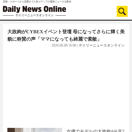
芸能・スポーツから恋愛まで人気メディアの最新ニュースを配信
デイリーニュースオンライン
大政絢がCYBEXイベント登壇 母になってさらに輝く美
貌に称賛の声「ママになっても綺麗で素敵」
2026.06.08 16:00
|
デイリーニュースオンライン
女優でモデルの大政絢が6月7