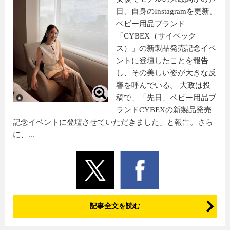
日、自身のInstagramを更新。
ベビー用品ブランド
「CYBEX（サイベック
ス）」の新製品発売記念イベ
ントに登壇したことを報告
し、その美しい姿が大きな反
響を呼んでいる。 大政は投
稿で、「先日、ベビー用品ブ
ランドCYBEXの新製品発売
記念イベントに登壇させていただきました」と報告。さら
に、...
記事全文を読む