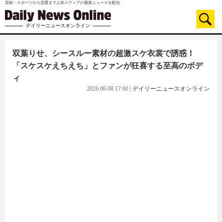
芸能・スポーツから恋愛まで人気メディアの最新ニュースを配信
デイリーニュースオンライン
双葉りせ、シースルー素材の超激スケ衣裳で誘惑！
「スケスケえちえち」とファンが狂喜する至高のボデ
ィ
2026.06.08 17:00
|
デイリーニュースオンライン