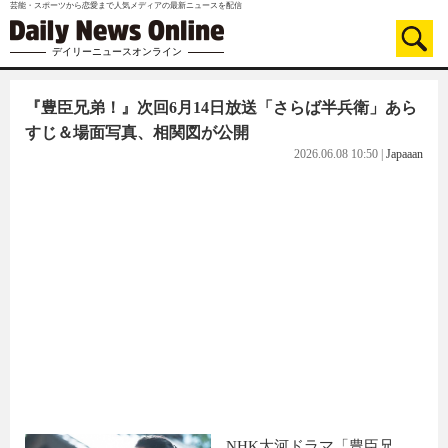
芸能・スポーツから恋愛まで人気メディアの最新ニュースを配信
デイリーニュースオンライン
『豊臣兄弟！』次回6月14日放送「さらば半兵衛」あら
すじ＆場面写真、相関図が公開
2026.06.08 10:50
|
Japaaan
NHK大河ドラマ「豊臣兄