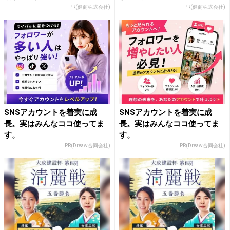
PR(健商株式会社)
PR(健商株式会社)
SNSアカウントを着実に成
SNSアカウントを着実に成
長。実はみんなココ使ってま
長。実はみんなココ使ってま
す。
す。
PR(Dreaw合同会社)
PR(Dreaw合同会社)