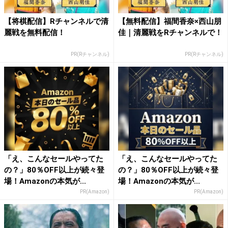
【将棋配信】Rチャンネルで清
【無料配信】福間香奈×西山朋
麗戦を無料配信！
佳｜清麗戦をRチャンネルで！
PR(Rチャンネル)
PR(Rチャンネル)
「え、こんなセールやってた
「え、こんなセールやってた
の？」80％OFF以上が続々登
の？」80％OFF以上が続々登
場！Amazonの本気が...
場！Amazonの本気が...
PR(Amazon)
PR(Amazon)