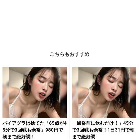
こちらもおすすめ
バイアグラは捨てた「65歳が4
「風俗前に飲むだけ！」45分
5分で3回戦も余裕」980円で
で3回戦も余裕！1日31円で朝
朝まで絶好調！
まで絶好調