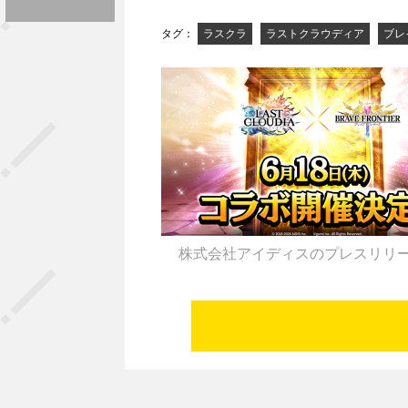
タグ：
ラスクラ
ラストクラウディア
ブレ
株式会社アイディスのプレスリリ