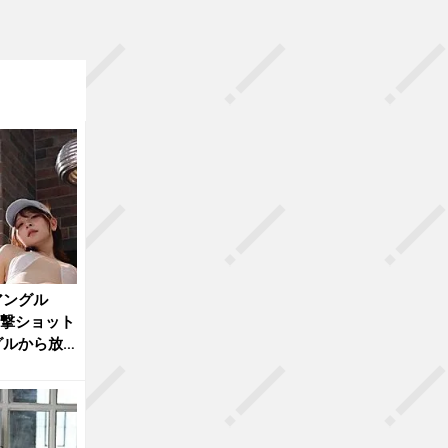
アングル
衝撃ショット
グルから放