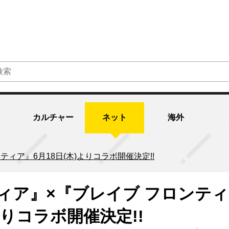
カルチャー
ネット
海外
ィア』6月18日(木)よりコラボ開催決定!!
ィア』×『ブレイブ フロンティ
よりコラボ開催決定!!