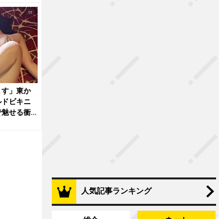
ます」東か
ルドビキニ
で魅せる衝
人気記事ランキング