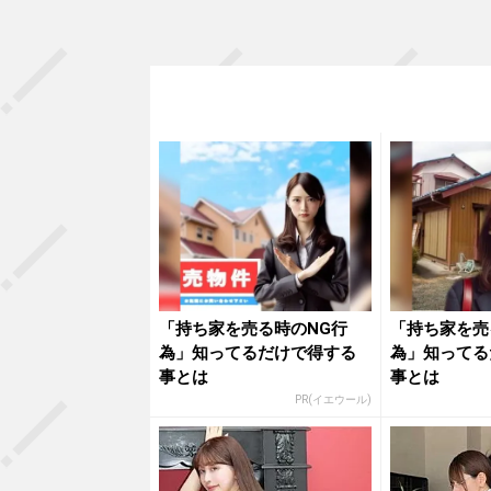
「持ち家を売る時のNG行
「持ち家を売
為」知ってるだけで得する
為」知ってる
事とは
事とは
PR(イエウール)