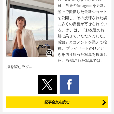
日、自身のInstagramを更新。
船上で撮影した最新ショット
を公開し、その洗練された姿
に多くの反響が寄せられてい
る。 氷川は、「お友達のお
船に乗せていただきました。
感激」とコメントを添えて投
稿。 プライベートのひとと
きを切り取った写真を披露し
た。 投稿された写真では、
海を望むラグ...
記事全文を読む