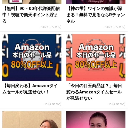
【無料】90・00年代洋楽配信
【神の雫】ワインの知識が深
中！視聴で楽天ポイント貯ま
まる！無料で見るならRチャン
る
ネル
PR(Rチャンネル)
PR(Rチャンネル)
【毎日変わる】Amazonタイ
「今日の目玉商品は？」毎日
ムセールが見逃せない！
変わるAmazonタイムセール
が見逃せない
PR(Amazon)
PR(Amazon)