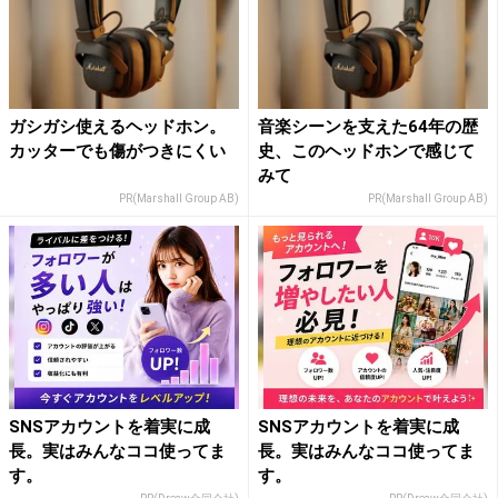
ガシガシ使えるヘッドホン。
音楽シーンを支えた64年の歴
カッターでも傷がつきにくい
史、このヘッドホンで感じて
みて
PR(Marshall Group AB)
PR(Marshall Group AB)
SNSアカウントを着実に成
SNSアカウントを着実に成
長。実はみんなココ使ってま
長。実はみんなココ使ってま
す。
す。