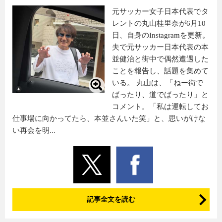
元サッカー女子日本代表でタ
レントの丸山桂里奈が6月10
日、自身のInstagramを更新。
夫で元サッカー日本代表の本
並健治と街中で偶然遭遇した
ことを報告し、話題を集めて
いる。 丸山は、「ねー街で
ばったり、道でばったり」と
コメント。「私は運転してお
仕事場に向かってたら、本並さんいた笑」と、思いがけな
い再会を明...
記事全文を読む