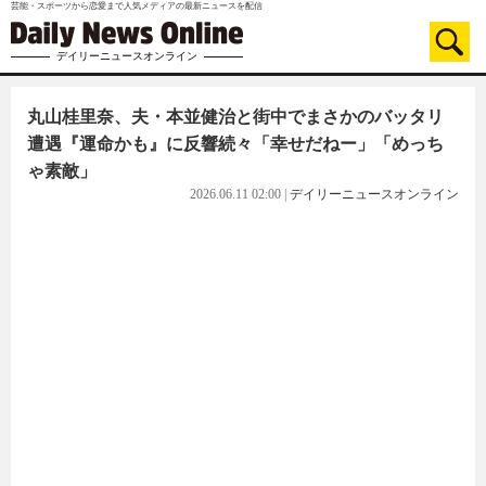
芸能・スポーツから恋愛まで人気メディアの最新ニュースを配信
デイリーニュースオンライン
丸山桂里奈、夫・本並健治と街中でまさかのバッタリ
遭遇『運命かも』に反響続々「幸せだねー」「めっち
ゃ素敵」
2026.06.11 02:00
|
デイリーニュースオンライン