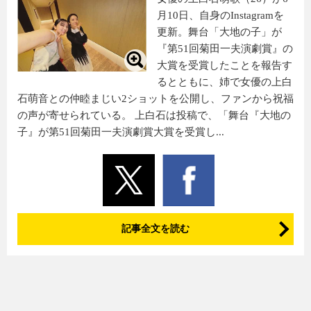
月10日、自身のInstagramを
更新。舞台「大地の子」が
『第51回菊田一夫演劇賞』の
大賞を受賞したことを報告す
るとともに、姉で女優の上白
石萌音との仲睦まじい2ショットを公開し、ファンから祝福
の声が寄せられている。 上白石は投稿で、「舞台『大地の
子』が第51回菊田一夫演劇賞大賞を受賞し...
記事全文を読む