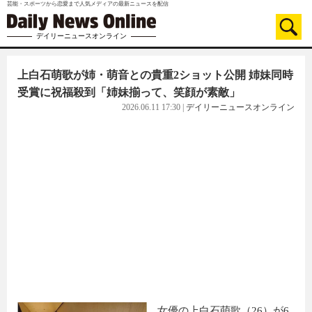
芸能・スポーツから恋愛まで人気メディアの最新ニュースを配信
デイリーニュースオンライン
上白石萌歌が姉・萌音との貴重2ショット公開 姉妹同時
受賞に祝福殺到「姉妹揃って、笑顔が素敵」
2026.06.11 17:30
|
デイリーニュースオンライン
女優の上白石萌歌（26）が6