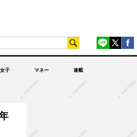
女子
マネー
連載
年