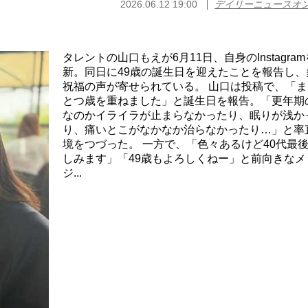
2026.06.12 19:00
デイリーニュースオ
タレントの山口もえが6月11日、自身のInstagra
新。同日に49歳の誕生日を迎えたことを報告し、
祝福の声が寄せられている。 山口は投稿で、「ま
とつ歳を重ねました」と誕生日を報告。「更年期
なのかイライラが止まらなかったり、眠りが浅か
り、痛いとこがなかなか治らなかったり…」と率
境をつづった。 一方で、「色々あるけど40代最
しみます」「49歳もよろしくねー」と前向きなメ
ジ...