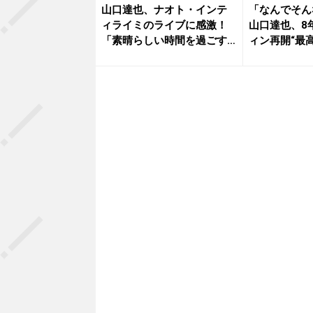
山口達也、ナオト・インテ
「なんでそん
ィライミのライブに感激！
山口達也、8
「素晴らしい時間を過ごす
ィン再開“最
事ができ...