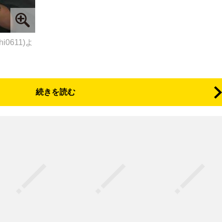
i0611)よ
続きを読む