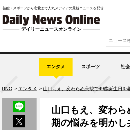
芸能・スポーツから恋愛まで人気メディアの最新ニュースを配信
デイリーニュースオンライン
エンタメ
スポーツ
社会
DNO
>
エンタメ
>
山口もえ、変わらぬ美貌で49歳誕生日を
山口もえ、変わら
期の悩みを明かし