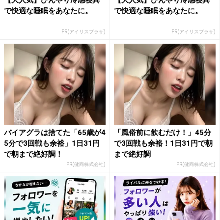
で快適な睡眠をあなたに。
で快適な睡眠をあなたに。
PR(アイリスプラザ)
PR(アイリスプラザ)
バイアグラは捨てた「65歳が4
「風俗前に飲むだけ！」45分
5分で3回戦も余裕」1日31円
で3回戦も余裕！1日31円で朝
で朝まで絶好調！
まで絶好調
PR(健商株式会社)
PR(健商株式会社)