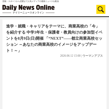
芸能・スポーツから恋愛まで人気メディアの最新ニュースを配信
デイリーニュースオンライン
進学・就職・キャリアをテーマに、商業高校の「今」
を紹介する 中学3年生・保護者・教員向けの参加型イベ
ントを8月9日(日)開催 「“NEXT”――都立商業高校セッ
ション ～あなたの商業高校のイメージをアップデー
ト！～」
2026.06.12 15:00
|
ウーマンアプス