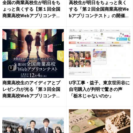
全国の商業高校生が明日をち
高校生が明日をちょっと良く
ょっと良くする【第１回全国
する「第２回全国商業高校We
商業高校Webアプリコンテ
bアプリコンテスト」の開催...
ス...
商業高校生のアイディアとプ
U字工事・益子、東京世田谷に
レゼン力が光る「第３回全国
自宅購入が判明で驚きの声
商業高校Webアプリコンテ
「栃木じゃないのか」
ス...