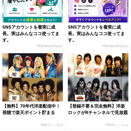
SNSアカウントを着実に成
SNSアカウントを着実に成
長。実はみんなココ使ってま
長。実はみんなココ使ってま
す。
す。
PR(Dreaw合同会社)
PR(Dreaw合同会社)
【無料】70年代洋楽配信中！
【登録不要＆完全無料】洋楽
視聴で楽天ポイント貯まる
ロックがRチャンネルで見放題
PR(Rチャンネル)
PR(Rチャンネル)