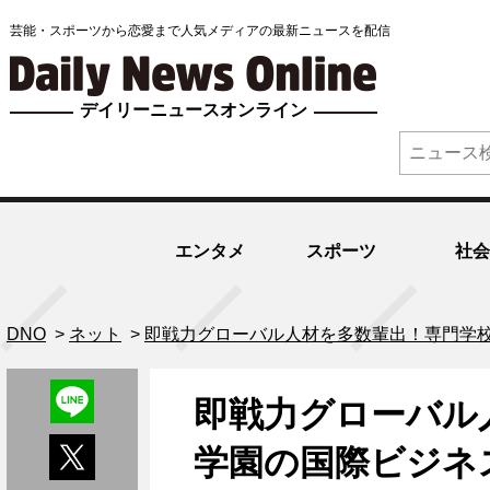
芸能・スポーツから恋愛まで人気メディアの最新ニュースを配信
デイリーニュースオンライン
エンタメ
スポーツ
社会
DNO
>
ネット
>
即戦力グローバル人材を多数輩出！専門学
即戦力グローバル
学園の国際ビジネ