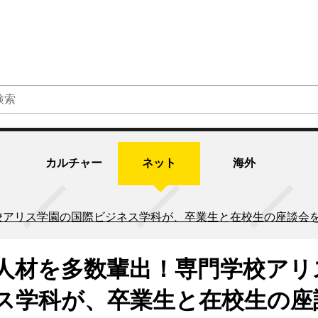
カルチャー
ネット
海外
校アリス学園の国際ビジネス学科が、卒業生と在校生の座談会
人材を多数輩出！専門学校アリ
ス学科が、卒業生と在校生の座