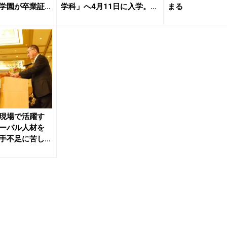
学園が卒業証
学科」へ4月11日に入学。人
まる
材...
現場で活躍す
ーバル人材を
手不足に苦し