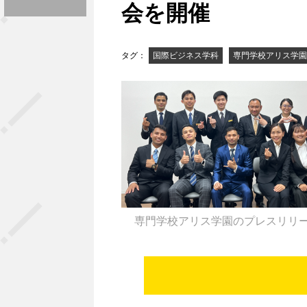
会を開催
タグ：
国際ビジネス学科
専門学校アリス学園
専門学校アリス学園のプレスリリ