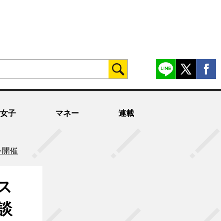
女子
マネー
連載
を開催
ス
談