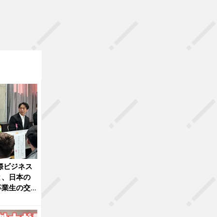
際ビジネス
と、日本の
卒業生の交