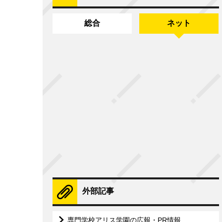
総合
ネット
外部記事
専門学校アリス学園の広報・PR情報