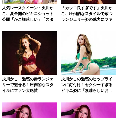
人気レースクイーン・央川か
「カッコ良すぎです」央川か
こ、夏全開のビキニショット
こ、圧倒的なスタイルで放つ
公開「かこ様眩しい」「スタ
ランジェリー姿の魅力にファ
イ...
ン...
央川かこ、魅惑の赤ランジェ
央川かこの魅惑のヒップライ
リーで魅せる！圧倒的なスタ
ンに釘付け！セクシーすぎる
イルにファン大絶賛
ビキニ姿に「素晴らしいお
尻」...