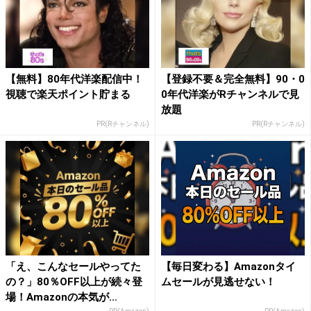
【無料】80年代洋楽配信中！
【登録不要＆完全無料】90・0
視聴で楽天ポイント貯まる
0年代洋楽がRチャンネルで見
放題
PR(Rチャンネル)
PR(Rチャンネル)
「え、こんなセールやってた
【毎日変わる】Amazonタイ
の？」80％OFF以上が続々登
ムセールが見逃せない！
場！Amazonの本気が...