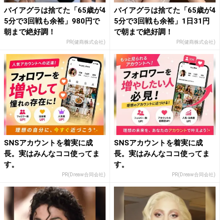
バイアグラは捨てた「65歳が4
バイアグラは捨てた「65歳が4
5分で3回戦も余裕」980円で
5分で3回戦も余裕」1日31円
朝まで絶好調！
で朝まで絶好調！
PR(健商株式会社)
PR(健商株式会社)
SNSアカウントを着実に成
SNSアカウントを着実に成
長。実はみんなココ使ってま
長。実はみんなココ使ってま
す。
す。
PR(Dreaw合同会社)
PR(Dreaw合同会社)