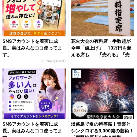
SNSアカウントを着実に成
花火大会の有料席・半数超が
長。実はみんなココ使ってま
今年「値上げ」 10万円を超
す。
える席も… 「売れる」「売...
PR(Dreaw合同会社)
SNSアカウントを着実に成
淡路島で夏の特等席！音楽と
長。実はみんなココ使ってま
シンクロする3,000発の芸術！