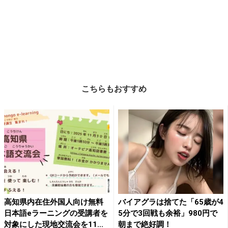
こちらもおすすめ
高知県内在住外国人向け無料
バイアグラは捨てた「65歳が4
日本語eラーニングの受講者を
5分で3回戦も余裕」980円で
対象にした現地交流会を11...
朝まで絶好調！