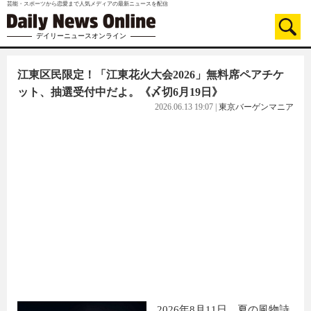
芸能・スポーツから恋愛まで人気メディアの最新ニュースを配信
デイリーニュースオンライン
江東区民限定！「江東花火大会2026」無料席ペアチケ
ット、抽選受付中だよ。《〆切6月19日》
2026.06.13 19:07
|
東京バーゲンマニア
2026年8月11日、夏の風物詩