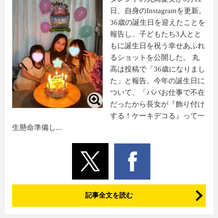
日、自身のInstagramを更新。
36歳の誕生日を迎えたことを
報告し、子どもたち3人とと
もに誕生日を祝う幸せあふれ
るショットを公開した。 丸
高は投稿で「36歳になりまし
た」と報告。今年の誕生日に
ついて、「パパお仕事で不在
だったから長女が『飾り付け
する！ケーキデコる』って一
生懸命準備し...
記事全文を読む