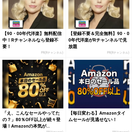
【90・00年代洋楽】無料配信
【登録不要＆完全無料】90・0
中！Rチャンネルなら登録不
0年代洋楽がRチャンネルで見
要！
放題
PR(Rチャンネル)
PR(Rチャンネル)
「え、こんなセールやってた
【毎日変わる】Amazonタイ
の？」80％OFF以上が続々登
ムセールが見逃せない！
場！Amazonの本気が...