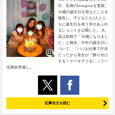
日、自身のInstagramを更新。
36歳の誕生日を迎えたことを
報告し、子どもたち3人とと
もに誕生日を祝う幸せあふれ
るショットを公開した。 丸
高は投稿で「36歳になりまし
た」と報告。今年の誕生日に
ついて、「パパお仕事で不在
だったから長女が『飾り付け
する！ケーキデコる』って一
生懸命準備し...
記事全文を読む