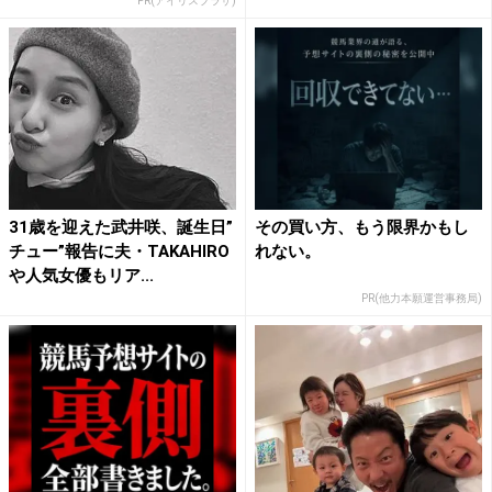
PR(アイリスプラザ)
31歳を迎えた武井咲、誕生日”
その買い方、もう限界かもし
チュー”報告に夫・TAKAHIRO
れない。
や人気女優もリア...
PR(他力本願運営事務局)