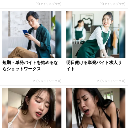
PR(アイリスプラザ)
PR(アイリスプラザ)
短期・単発バイトを始めるな
明日働ける単発バイト求人サ
らショットワークス
イト
PR(ショットワークス)
PR(ショットワークス)