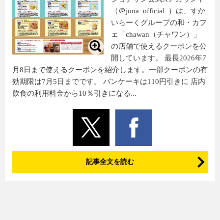
（＠jona_official_）は、すか
いらーくグループの和・カフ
ェ「chawan（チャワン）」
の店舗で使えるクーポンを公
開しています。 最長2026年7
月8日まで使えるクーポンを紹介します。一部クーポンの有
効期限は7月5日までです。 パンケーキは110円引きに 店内
飲食の利用料金から10％引きになる...
記事全文を読む