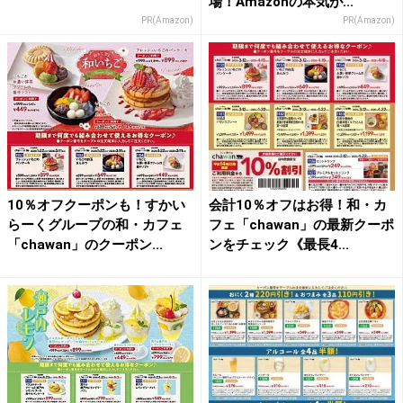
場！Amazonの本気が...
PR(Amazon)
PR(Amazon)
10％オフクーポンも！すかい
会計10％オフはお得！和・カ
らーくグループの和・カフェ
フェ「chawan」の最新クーポ
「chawan」のクーポン...
ンをチェック《最長4...