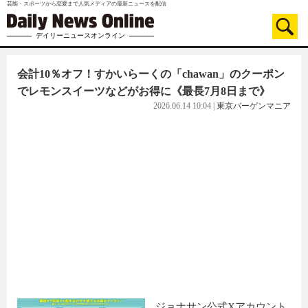
芸能・スポーツから恋愛まで人気メディアの最新ニュースを配信
デイリーニュースオンライン
会計10％オフ！すかいらーくの「chawan」のクーポン
でレモンスイーツなどがお得に《最長7月8日まで》
2026.06.14 10:04
|
東京バーゲンマニア
ジョナサン公式Xアカウント