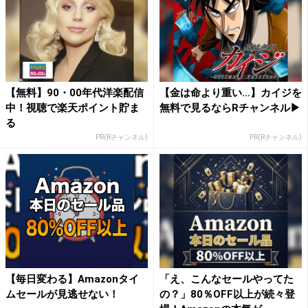
【無料】90・00年代洋楽配信
【金は命より重い…】カイジを
中！視聴で楽天ポイント貯ま
無料で見るならRチャンネル▶︎
る
PR(Rチャンネル)
PR(Rチャンネル)
【毎日変わる】Amazonタイ
「え、こんなセールやってた
ムセールが見逃せない！
の？」80％OFF以上が続々登