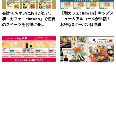
会計10％オフはありがたい。
【和カフェchawan】キッズメ
和・カフェ「chawan」で初夏
ニュー＆アルコールが半額！
のスイーツをお得に楽...
お得なXクーポンは見逃...
アルコール半額＆おつまみ110
【藍屋】公式Xで「5％割引
円引きクーポン配信！すかい
券」配布中！旬のかつお、メ
らーくグループ「chaw...
ロンもお得に楽しめるよ《5
月...