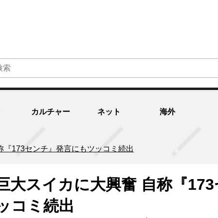
カルチャー
ネット
海外
称『173センチ』発言にもツッコミ続出
大スイカに大興奮 自称『173
ッコミ続出