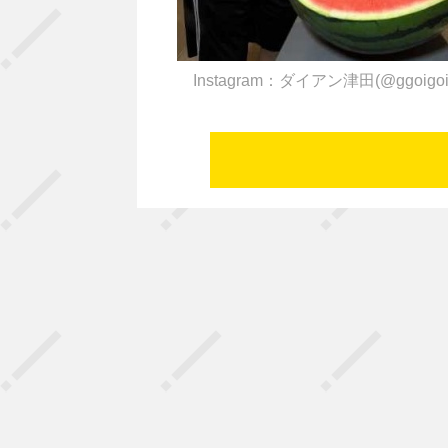
Instagram：ダイアン津田(@ggoigo