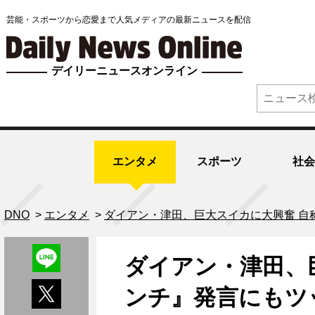
芸能・スポーツから恋愛まで人気メディアの最新ニュースを配信
デイリーニュースオンライン
エンタメ
スポーツ
社会
DNO
>
エンタメ
>
ダイアン・津田、巨大スイカに大興奮 自
ダイアン・津田、巨
ンチ』発言にもツ