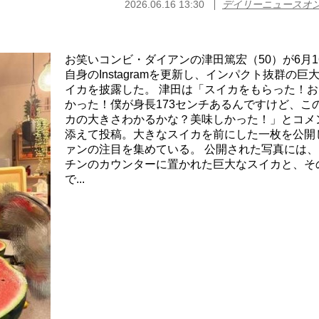
2026.06.16 13:30
デイリーニュースオ
お笑いコンビ・ダイアンの津田篤宏（50）が6月1
自身のInstagramを更新し、インパクト抜群の巨
イカを披露した。 津田は「スイカをもらった！お
かった！僕が身長173センチあるんですけど、こ
カの大きさわかるかな？美味しかった！」とコメ
添えて投稿。大きなスイカを前にした一枚を公開
ァンの注目を集めている。 公開された写真には、
チンのカウンターに置かれた巨大なスイカと、そ
で...