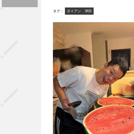
タグ：
ダイアン 津田