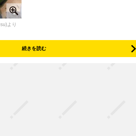
isu)より
続きを読む