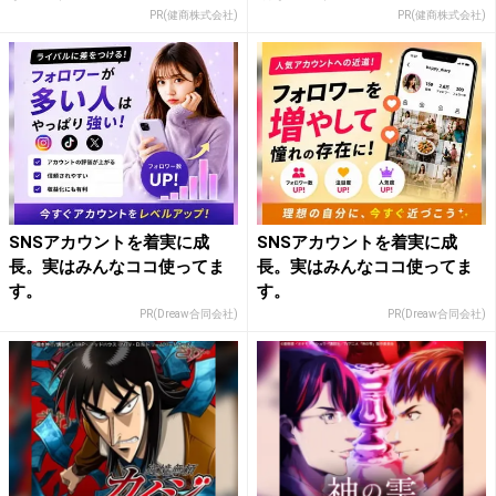
PR(健商株式会社)
PR(健商株式会社)
SNSアカウントを着実に成
SNSアカウントを着実に成
長。実はみんなココ使ってま
長。実はみんなココ使ってま
す。
す。
PR(Dreaw合同会社)
PR(Dreaw合同会社)