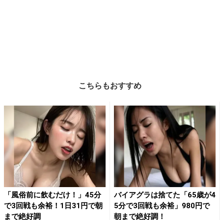
こちらもおすすめ
「風俗前に飲むだけ！」45分
バイアグラは捨てた「65歳が4
で3回戦も余裕！1日31円で朝
5分で3回戦も余裕」980円で
まで絶好調
朝まで絶好調！