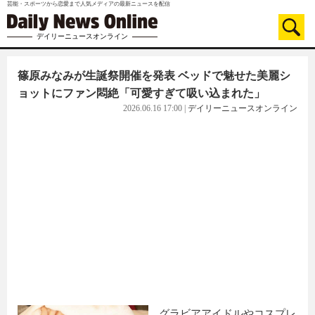
芸能・スポーツから恋愛まで人気メディアの最新ニュースを配信
デイリーニュースオンライン
篠原みなみが生誕祭開催を発表 ベッドで魅せた美麗シ
ョットにファン悶絶「可愛すぎて吸い込まれた」
2026.06.16 17:00
|
デイリーニュースオンライン
グラビアアイドルやコスプレ