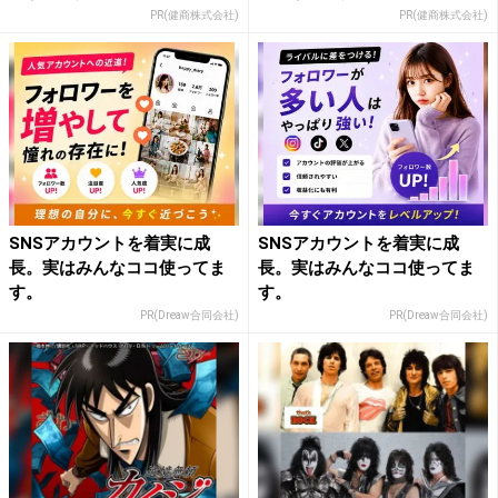
PR(健商株式会社)
PR(健商株式会社)
SNSアカウントを着実に成
SNSアカウントを着実に成
長。実はみんなココ使ってま
長。実はみんなココ使ってま
す。
す。
PR(Dreaw合同会社)
PR(Dreaw合同会社)