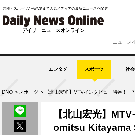
芸能・スポーツから恋愛まで人気メディアの最新ニュースを配信
デイリーニュースオンライン
エンタメ
スポーツ
社会
DNO
>
スポーツ
>
【北山宏光】MTVインタビュー特番！ 7/7(火)
【北山宏光】MTVイ
omitsu Kitayama