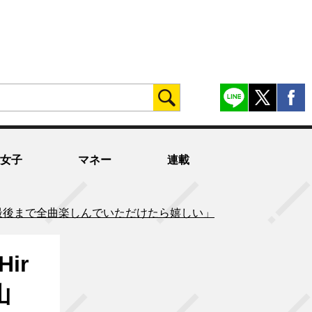
女子
マネー
連載
n-』 北山「最後まで全曲楽しんでいただけたら嬉しい」
ir
山