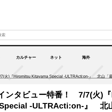
カルチャー
ネット
海外
『Hiromitsu Kitayama Special -ULTRActi:o
ンタビュー特番！ 7/7(火)『H
 Special -ULTRActi:on-』 北