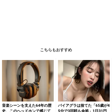
こちらもおすすめ
音楽シーンを支えた64年の歴
バイアグラは捨てた「65歳が4
史、このヘッドホンで感じて
5分で3回戦も余裕」1日31円