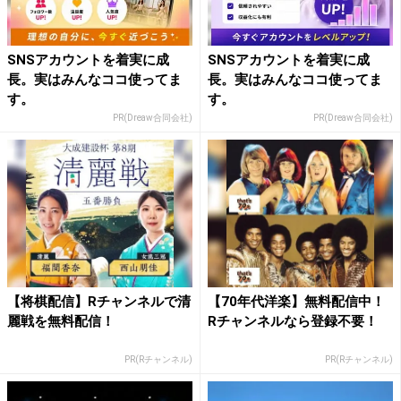
SNSアカウントを着実に成
SNSアカウントを着実に成
長。実はみんなココ使ってま
長。実はみんなココ使ってま
す。
す。
PR(Dreaw合同会社)
PR(Dreaw合同会社)
【将棋配信】Rチャンネルで清
【70年代洋楽】無料配信中！
麗戦を無料配信！
Rチャンネルなら登録不要！
PR(Rチャンネル)
PR(Rチャンネル)