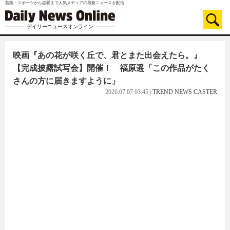
芸能・スポーツから恋愛まで人気メディアの最新ニュースを配信
デイリーニュースオンライン
映画『あの花が咲く丘で、君とまた出会えたら。』
【完成披露試写会】開催！ 福原遥「この作品がたく
さんの方に届きますように」
2026.07.07 03:45
|
TREND NEWS CASTER