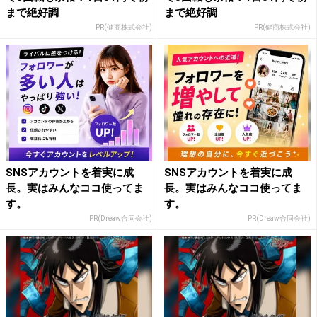
まで絶好調
まで絶好調
PR(健商株式会社)
PR(健商株式会社)
SNSアカウントを着実に成
SNSアカウントを着実に成
長。実はみんなココ使ってま
長。実はみんなココ使ってま
す。
す。
PR(Dreaw合同会社)
PR(Dreaw合同会社)