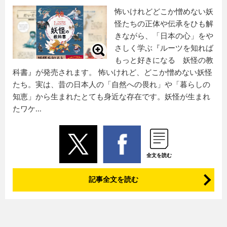
怖いけれどどこか憎めない妖
怪たちの正体や伝承をひも解
きながら、「日本の心」をや
さしく学ぶ『ルーツを知れば
もっと好きになる 妖怪の教
科書』が発売されます。 怖いけれど、どこか憎めない妖怪
たち。実は、昔の日本人の「自然への畏れ」や「暮らしの
知恵」から生まれたとても身近な存在です。妖怪が生まれ
たワケ...
全文を読む
記事全文を読む