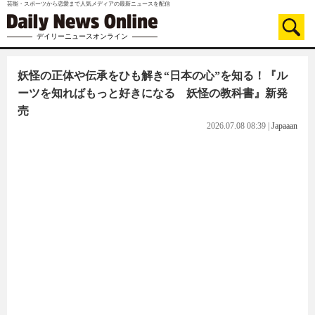
芸能・スポーツから恋愛まで人気メディアの最新ニュースを配信
デイリーニュースオンライン
妖怪の正体や伝承をひも解き“日本の心”を知る！『ル
ーツを知ればもっと好きになる 妖怪の教科書』新発
売
2026.07.08 08:39
|
Japaaan