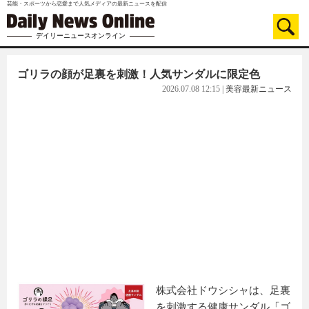
芸能・スポーツから恋愛まで人気メディアの最新ニュースを配信
デイリーニュースオンライン
ゴリラの顔が足裏を刺激！人気サンダルに限定色
2026.07.08 12:15
|
美容最新ニュース
株式会社ドウシシャは、足裏
を刺激する健康サンダル「ゴ