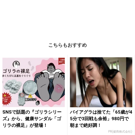
こちらもおすすめ
SNSで話題の『ゴリラシリー
バイアグラは捨てた「65歳が4
ズ』から、健康サンダル「ゴ
5分で3回戦も余裕」980円で
リラの裸足」が登場！
朝まで絶好調！
PR(健商株式会社)