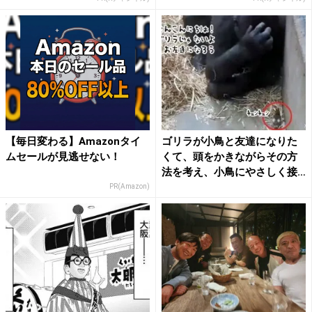
【毎日変わる】Amazonタイ
ゴリラが小鳥と友達になりた
ムセールが見逃せない！
くて、頭をかきながらその方
法を考え、小鳥にやさしく接
す...
PR(Amazon)