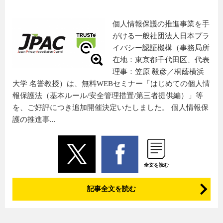
個人情報保護の推進事業を手
がける一般社団法人日本プラ
イバシー認証機構（事務局所
在地：東京都千代田区、代表
理事：笠原 毅彦／桐蔭横浜
大学 名誉教授）は、無料WEBセミナー「はじめての個人情
報保護法（基本ルール/安全管理措置/第三者提供編）」等
を、ご好評につき追加開催決定いたしました。 個人情報保
護の推進事...
全文を読む
記事全文を読む