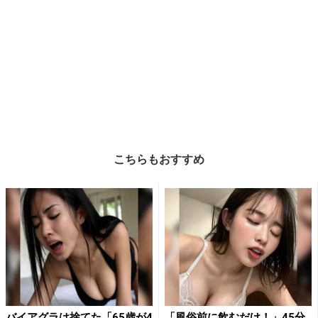
こちらもおすすめ
バイアグラは捨てた「65歳が4
「風俗前に飲むだけ！」45分