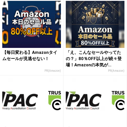
【毎日変わる】Amazonタイ
「え、こんなセールやってた
ムセールが見逃せない！
の？」80％OFF以上が続々登
場！Amazonの本気が...
PR(Amazon)
PR(Amazon)