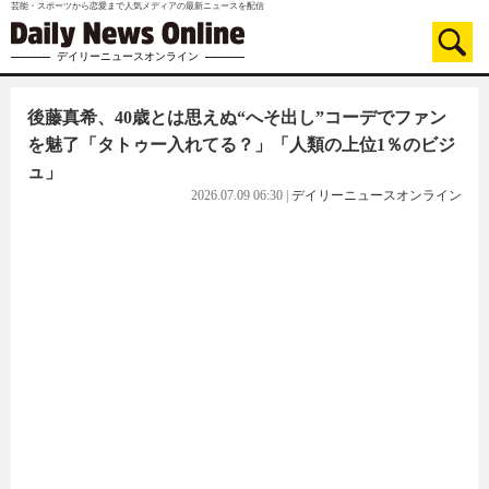
芸能・スポーツから恋愛まで人気メディアの最新ニュースを配信
デイリーニュースオンライン
後藤真希、40歳とは思えぬ“へそ出し”コーデでファン
を魅了「タトゥー入れてる？」「人類の上位1％のビジ
ュ」
2026.07.09 06:30
|
デイリーニュースオンライン