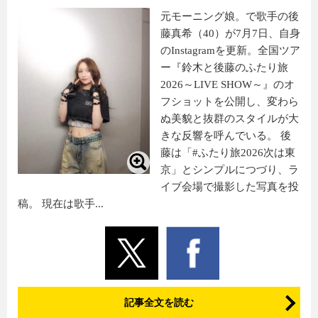
元モーニング娘。で歌手の後
藤真希（40）が7月7日、自身
のInstagramを更新。全国ツア
ー『鈴木と後藤のふたり旅
2026～LIVE SHOW～』のオ
フショットを公開し、変わら
ぬ美貌と抜群のスタイルが大
きな反響を呼んでいる。 後
藤は「#ふたり旅2026次は東
京」とシンプルにつづり、ラ
イブ会場で撮影した写真を投
稿。 現在は歌手...
記事全文を読む