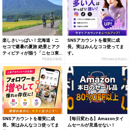
楽しさいっぱい！北海道・ニ
SNSアカウントを着実に成
セコで避暑の夏旅 絶景とアク
長。実はみんなココ使ってま
ティビティが揃う「ニセコ東...
す。
PR(東急不動産)
PR(Dreaw合同会社)
SNSアカウントを着実に成
【毎日変わる】Amazonタイ
長。実はみんなココ使ってま
ムセールが見逃せない！