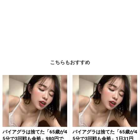
こちらもおすすめ
バイアグラは捨てた「65歳が4
バイアグラは捨てた「65歳が4
5分で3回戦も余裕」980円で
5分で3回戦も余裕」1日31円