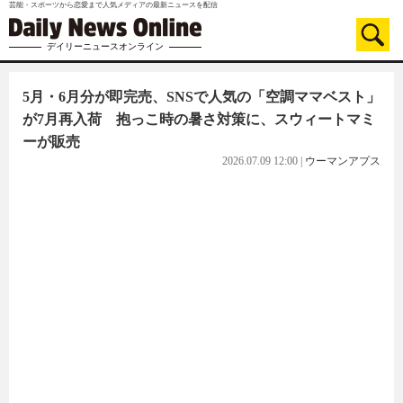
芸能・スポーツから恋愛まで人気メディアの最新ニュースを配信
デイリーニュースオンライン
5月・6月分が即完売、SNSで人気の「空調ママベスト」
が7月再入荷 抱っこ時の暑さ対策に、スウィートマミ
ーが販売
2026.07.09 12:00
|
ウーマンアプス