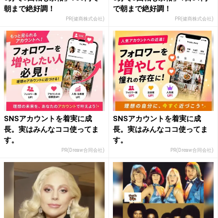
朝まで絶好調！
で朝まで絶好調！
PR(健商株式会社)
PR(健商株式会社)
SNSアカウントを着実に成
SNSアカウントを着実に成
長。実はみんなココ使ってま
長。実はみんなココ使ってま
す。
す。
PR(Dreaw合同会社)
PR(Dreaw合同会社)