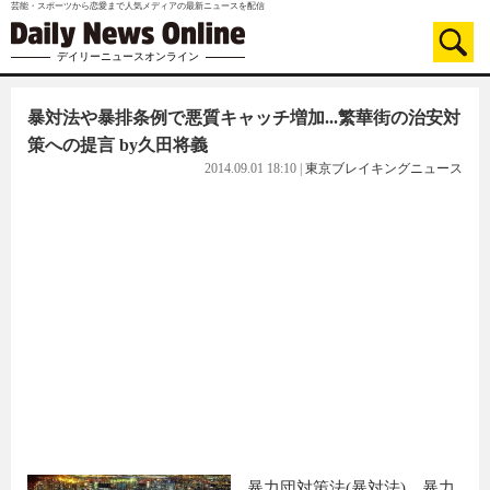
芸能・スポーツから恋愛まで人気メディアの最新ニュースを配信
デイリーニュースオンライン
暴対法や暴排条例で悪質キャッチ増加...繁華街の治安対
策への提言 by久田将義
2014.09.01 18:10
|
東京ブレイキングニュース
暴力団対策法(暴対法)、暴力