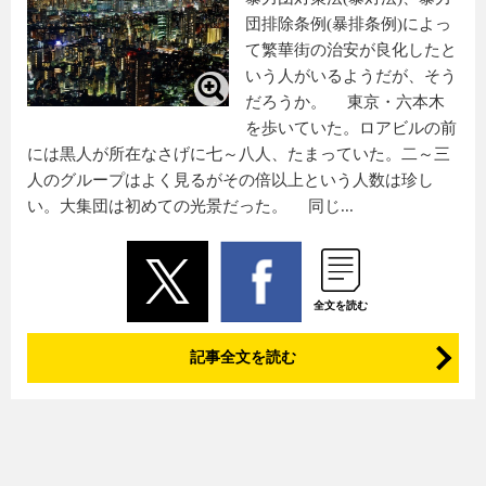
団排除条例(暴排条例)によっ
て繁華街の治安が良化したと
いう人がいるようだが、そう
だろうか。 東京・六本木
を歩いていた。ロアビルの前
には黒人が所在なさげに七～八人、たまっていた。二～三
人のグループはよく見るがその倍以上という人数は珍し
い。大集団は初めての光景だった。 同じ...
全文を読む
記事全文を読む