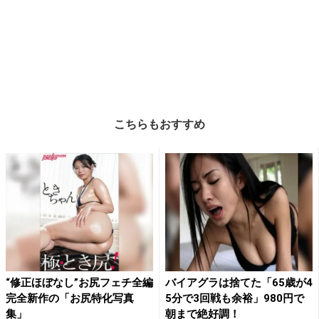
こちらもおすすめ
“修正ほぼなし”お尻フェチ全編
バイアグラは捨てた「65歳が4
完全新作の「お尻特化写真
5分で3回戦も余裕」980円で
集」
朝まで絶好調！