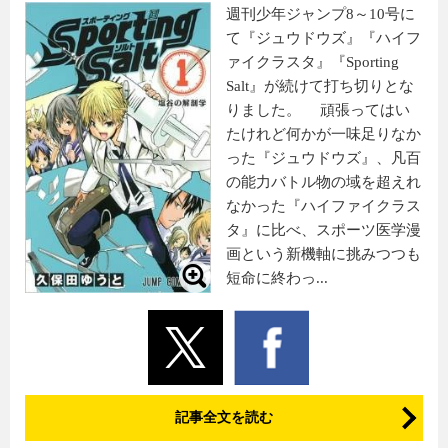
週刊少年ジャンプ8～10号に
て『ジュウドウズ』『ハイフ
ァイクラスタ』『Sporting
Salt』が続けて打ち切りとな
りました。 頑張ってはい
たけれど何かが一味足りなか
った『ジュウドウズ』、凡百
の能力バトル物の域を超えれ
なかった『ハイファイクラス
タ』に比べ、スポーツ医学漫
画という新機軸に挑みつつも
短命に終わっ...
記事全文を読む