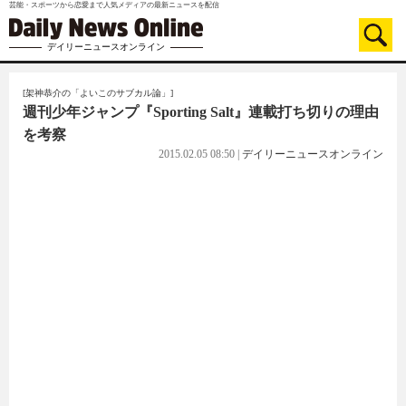
芸能・スポーツから恋愛まで人気メディアの最新ニュースを配信
デイリーニュースオンライン
[架神恭介の「よいこのサブカル論」]
週刊少年ジャンプ『Sporting Salt』連載打ち切りの理由
を考察
2015.02.05 08:50
|
デイリーニュースオンライン