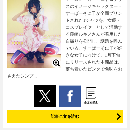
スのイメージキャラクター・
すーぱーそに子が全面プリン
トされたTシャツを、女優・
コスプレイヤーとして活動す
る藤崎ルキノさんが着用した
自撮りを公開し、話題を呼ん
でいる。すーぱーそに子が好
きな女子に向けて、1月下旬
にリリースされた本商品は、
落ち着いたピンクで色味をお
さえたシンプ...
全文を読む
記事全文を読む