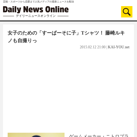
芸能・スポーツから恋愛まで人気メディアの最新ニュースを配信
デイリーニュースオンライン
女子のための「すーぱーそに子」Tシャツ！ 藤崎ルキ
ノも自撮りっ
2015.02.12 21:00
|
KAI-YOU.net
ゲームメーカー・ニトロプラ