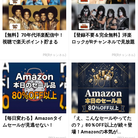
【無料】70年代洋楽配信中！
【登録不要＆完全無料】洋楽
視聴で楽天ポイント貯まる
ロックがRチャンネルで見放題
PR(Rチャンネル)
PR(Rチャンネル)
【毎日変わる】Amazonタイ
「え、こんなセールやってた
ムセールが見逃せない！
の？」80％OFF以上が続々登
場！Amazonの本気が...