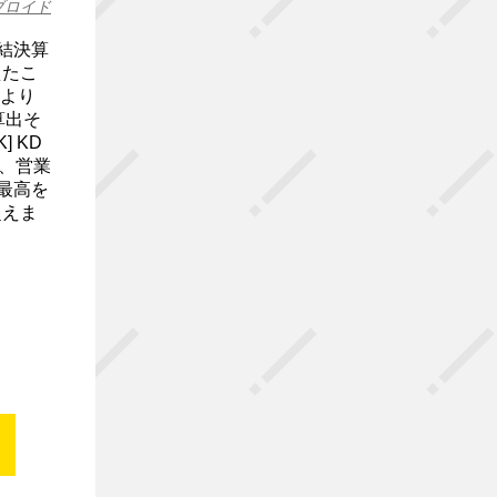
ブロイド
連結決算
えたこ
により
算出そ
] KD
円、営業
去最高を
超えま