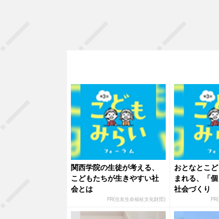
関西学院の生徒が考える、
おとなとこど
こどもたちが生きやすい社
まれる、「個
会とは
社会づくり
PR(住友生命福祉文化財団)
PR