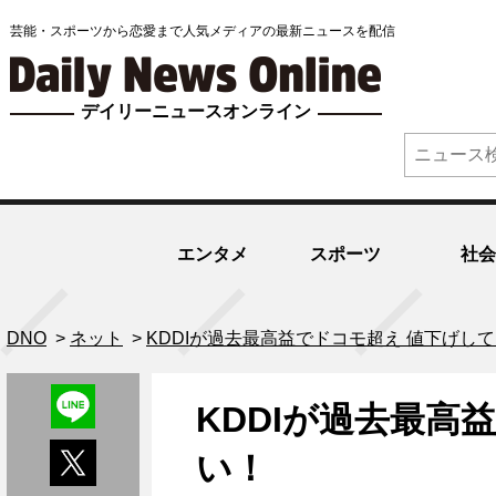
芸能・スポーツから恋愛まで人気メディアの最新ニュースを配信
デイリーニュースオンライン
エンタメ
スポーツ
社会
DNO
>
ネット
>
KDDIが過去最高益でドコモ超え 値下げし
KDDIが過去最高
い！