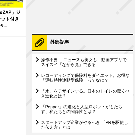
coZAP」ジ
ケット付き
...
外部記事
操作不要！ ニュースも美女も、動画アプリで
スイスイ「ながら見」できる
レコーディングで保険料をダイエット。お得な
「運転特性連動型保険」ってなに？
「水」をデザインする。日本のトイレの驚くべ
き進化とは？
「Pepper」の進化と人型ロボットがもたら
す、私たちとの関係性とは？
スタートアップ企業がやるべき 「PRを駆使し
た伝え方」とは