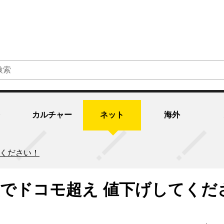
カルチャー
ネット
海外
てください！
益でドコモ超え 値下げしてくだ