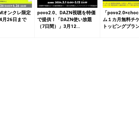
DMMオンクレ限定
povo2.0、DAZN視聴を特価
「povo2.0×cho
4月26日まで
で提供！「DAZN使い放題
ム１カ月無料チ
（7日間）」3月12...
トッピングプラン9