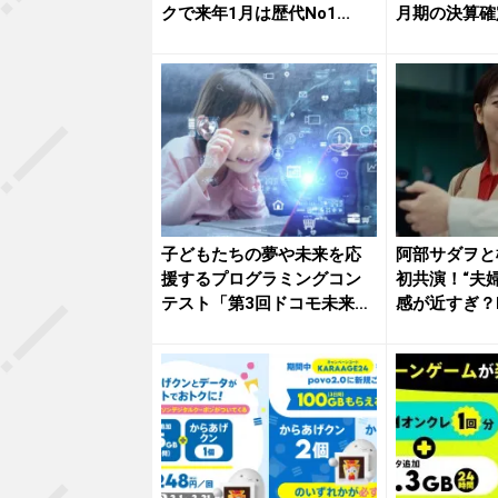
クで来年1月は歴代No1...
月期の決算確定
子どもたちの夢や未来を応
阿部サダヲと
援するプログラミングコン
初共演！“夫
テスト「第3回ドコモ未来ラ
感が近すぎ？
ボ」グ...
ビ...