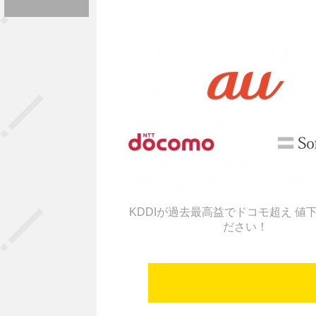
KDDIが過去最高益でドコモ超え 値
ださい！