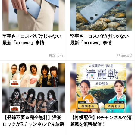
堅牢さ・コスパだけじゃない
堅牢さ・コスパだけじゃない
最新「arrows」事情
最新「arrows」事情
PR(arrows)
PR(arrows)
【登録不要＆完全無料】洋楽
【将棋配信】Rチャンネルで清
ロックがRチャンネルで見放題
麗戦を無料配信！