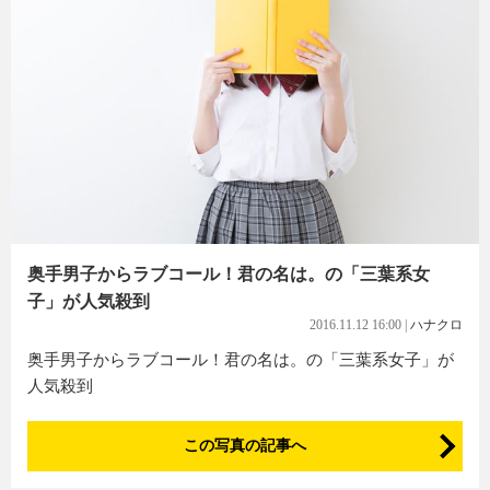
奥手男子からラブコール！君の名は。の「三葉系女
子」が人気殺到
2016.11.12 16:00
|
ハナクロ
奥手男子からラブコール！君の名は。の「三葉系女子」が
人気殺到
この写真の記事へ