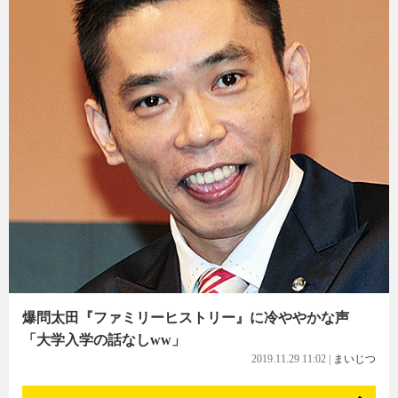
爆問太田『ファミリーヒストリー』に冷ややかな声
「大学入学の話なしww」
2019.11.29 11:02
|
まいじつ