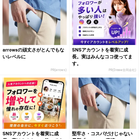
arrowsの頑丈さがとんでもな
SNSアカウントを着実に成
いレベルに
長。実はみんなココ使ってま
す。
PR(arrows)
PR(Dreaw合同会社)
SNSアカウントを着実に成
堅牢さ・コスパだけじゃない